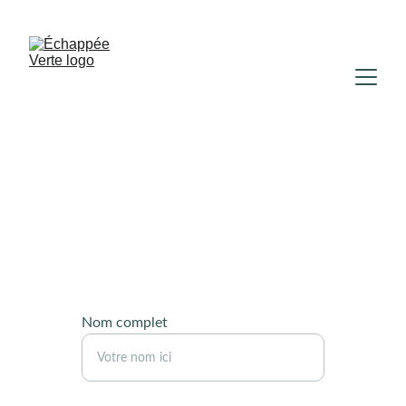
PROFITEZ DE NOS OFFRES SPÉCIALES !
Contact
Écrivez-nous pour toute question ou 
réservation.
Nom complet